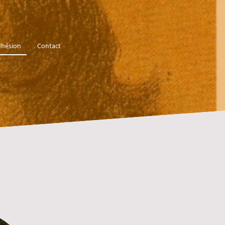
hésion
Contact