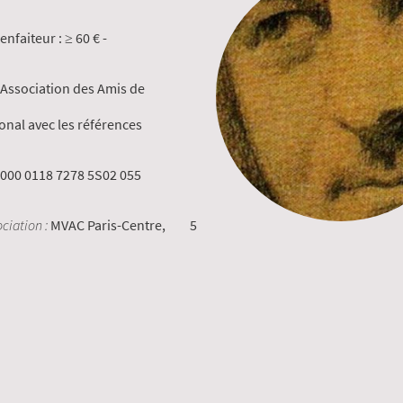
 - Bienfaiteur : ≥ 60 € -
 Association des Amis de
onal avec les références
 1000 0118 7278 5S02 055
ciation :
MVAC Paris-Centre, 5